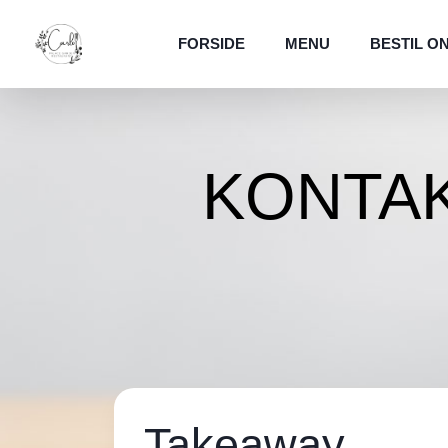
FORSIDE
MENU
BESTIL O
KONTA
Takeaway