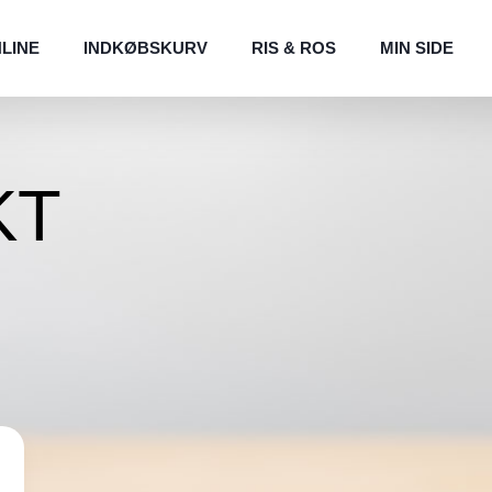
NLINE
INDKØBSKURV
RIS & ROS
MIN SIDE
KT