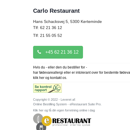
Carlo Restaurant
Hans Schacksvej 5, 5300
Kerteminde
Tlf: 62 21 36 12
Tlf: 21 55 05 52
+45 62 21 36 12
Hvis du - eller den du bestiller for -
har fødevareallergi eller er intolerant over for bestemte fødev
klik her og kontakt os.
Copyright © 2022 - Leveret af:
Online Bestilling System - eRestaurant Suite Pro.
Klik her og få din egen forretning online i dag