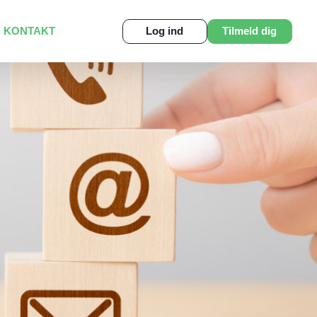
KONTAKT
Log ind
Tilmeld dig