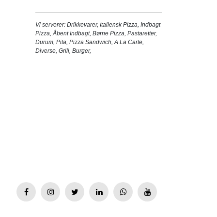
Vi serverer:
Drikkevarer
,
Italiensk Pizza
,
Indbagt
Pizza
,
Åbent Indbagt
,
Børne Pizza
,
Pastaretter
,
Durum
,
Pita
,
Pizza Sandwich
,
A La Carte
,
Diverse
,
Grill
,
Burger
,