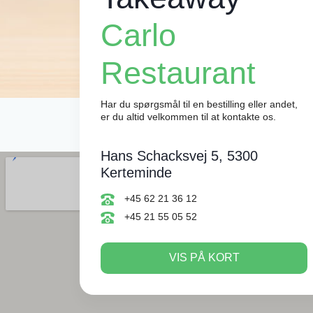
Carlo
Restaurant
Har du spørgsmål til en bestilling eller andet,
er du altid velkommen til at kontakte os.
Hans Schacksvej 5, 5300
Kerteminde
+45 62 21 36 12
+45 21 55 05 52
VIS PÅ KORT