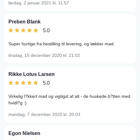
lørdag, 2 januar 2021
kl. 11:57
Preben Blank
5.0
Super hurtige fra bestilling til levering, og lækker mad.
tirsdag, 15 december 2020
kl. 21:02
Rikke Lotus Larsen
5.0
Virkelig l?kkert mad og vigtigst af alt - de huskede b?tten med
hvidl?g :)
mandag, 7 december 2020
kl. 20:03
Egon Nielsen