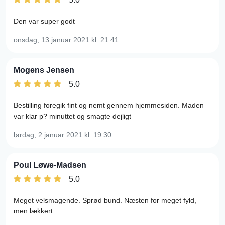
Den var super godt
onsdag, 13 januar 2021
kl. 21:41
Mogens Jensen
5.0
Bestilling foregik fint og nemt gennem hjemmesiden. Maden
var klar p? minuttet og smagte dejligt
lørdag, 2 januar 2021
kl. 19:30
Poul Løwe-Madsen
5.0
Meget velsmagende. Sprød bund. Næsten for meget fyld,
men lækkert.