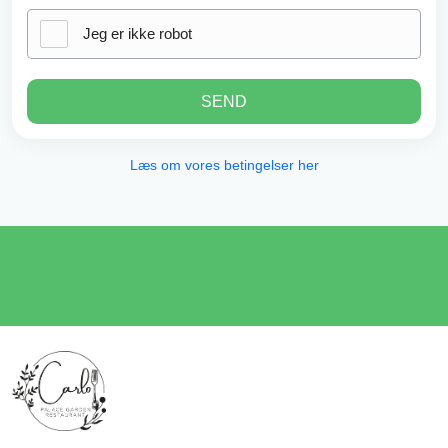
Jeg er ikke robot
SEND
Læs om vores betingelser her