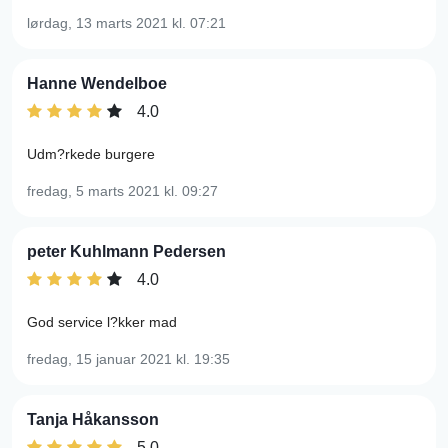
lørdag, 13 marts 2021
kl. 07:21
Hanne Wendelboe
4.0
Udm?rkede burgere
fredag, 5 marts 2021
kl. 09:27
peter Kuhlmann Pedersen
4.0
God service l?kker mad
fredag, 15 januar 2021
kl. 19:35
Tanja Håkansson
5.0