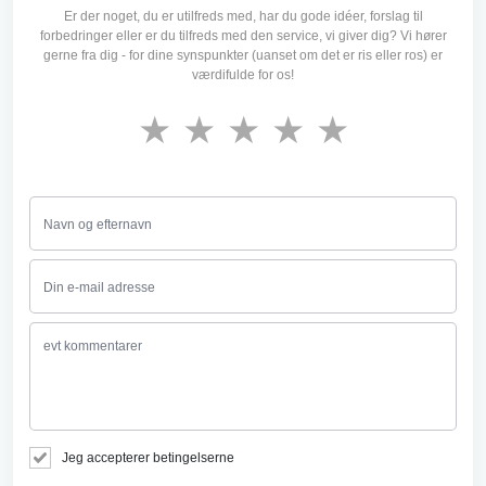
Er der noget, du er utilfreds med, har du gode idéer, forslag til
forbedringer eller er du tilfreds med den service, vi giver dig? Vi hører
gerne fra dig - for dine synspunkter (uanset om det er ris eller ros) er
værdifulde for os!
★
★
★
★
★
Jeg accepterer betingelserne