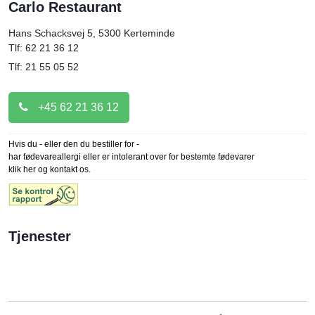
Carlo Restaurant
Hans Schacksvej 5, 5300
Kerteminde
Tlf: 62 21 36 12
Tlf: 21 55 05 52
+45 62 21 36 12
Hvis du - eller den du bestiller for -
har fødevareallergi eller er intolerant over for bestemte fødevarer
klik her og kontakt os.
Tjenester