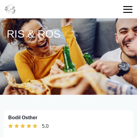
RIS & ROS
Bodil Osther
5.0