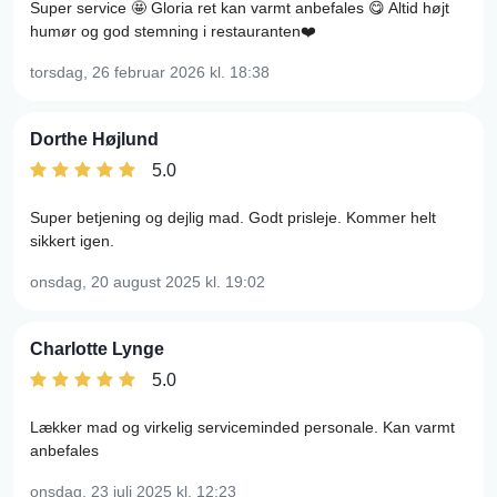
Super service 🤩 Gloria ret kan varmt anbefales 😋 Altid højt
humør og god stemning i restauranten❤️
torsdag, 26 februar 2026
kl. 18:38
Dorthe Højlund
5.0
Super betjening og dejlig mad. Godt prisleje. Kommer helt
sikkert igen.
onsdag, 20 august 2025
kl. 19:02
Charlotte Lynge
5.0
Lækker mad og virkelig serviceminded personale. Kan varmt
anbefales
onsdag, 23 juli 2025
kl. 12:23