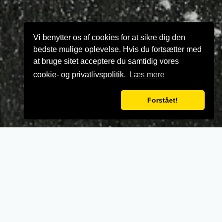
Vi benytter os af cookies for at sikre dig den
bedste mulige oplevelse. Hvis du fortsætter med
at bruge sitet acceptere du samtidig vores
cookie- og privatlivspolitik.
Læs mere
Forstået!
VELKOMMEN TIL
Carlo Restaurant
”Hos Carlo værdsætter
vi friske råvarer,